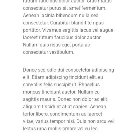
rutrum faucibus dolor auctor. Cras mattis
consectetur purus sit amet fermentum.
Aenean lacinia bibendum nulla sed
consectetur. Curabitur blandit tempus
porttitor. Vivamus sagittis lacus vel augue
laoreet rutrum faucibus dolor auctor.
Nullam quis risus eget porta ac
consectetur vestibulum.
Donec sed odio dui consectetur adipiscing
elit. Etiam adipiscing tincidunt elit, eu
convallis felis suscipit ut. Phasellus
rhoncus tincidunt auctor. Nullam eu
sagittis mauris. Donec non dolor ac elit
aliquam tincidunt at at sapien. Aenean
tortor libero, condimentum ac laoreet
vitae, varius tempor nisi. Duis non arcu vel
lectus urna mollis ornare vel eu leo.